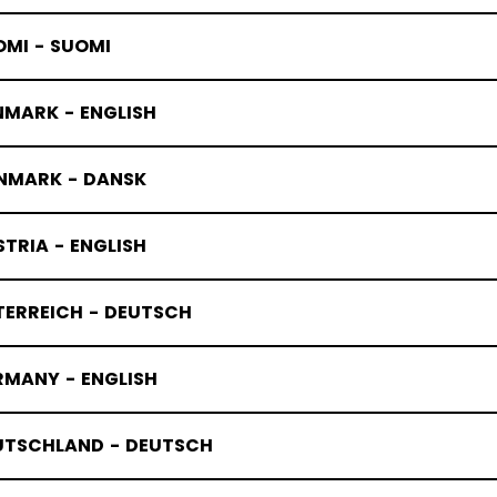
OMI - SUOMI
NMARK - ENGLISH
NMARK - DANSK
TRIA - ENGLISH
TERREICH - DEUTSCH
IDSKOTILLB
RMANY - ENGLISH
UTSCHLAND - DEUTSCH