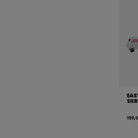
EAS
SKR
199,