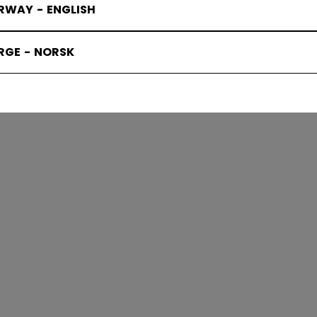
RWAY - ENGLISH
RGE - NORSK