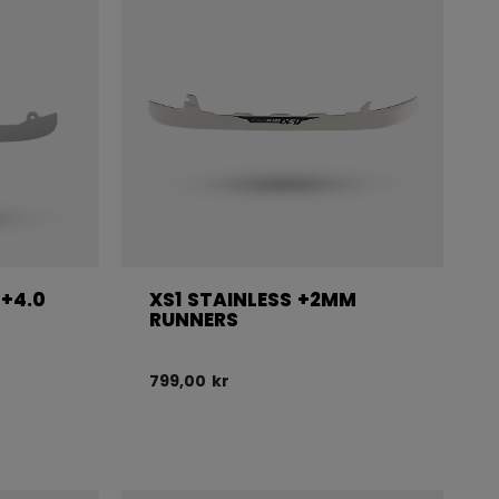
 +4.0
XS1 STAINLESS +2MM
RUNNERS
799,00 kr