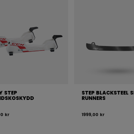
Y STEP
STEP BLACKSTEEL S
IDSKOSKYDD
RUNNERS
00 kr
1999,00 kr