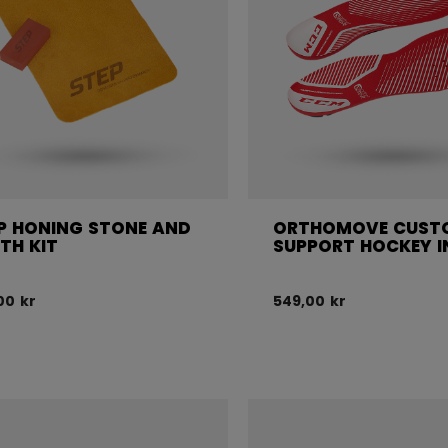
P HONING STONE AND
ORTHOMOVE CUST
TH KIT
SUPPORT HOCKEY I
00 kr
549,00 kr