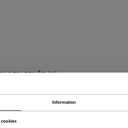
SKOTILLBEHÖR
(20)
Information
 cookies