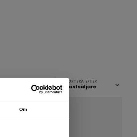
VISA
SORTERA EFTER
Om