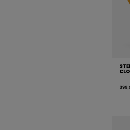
STE
CLO
399,