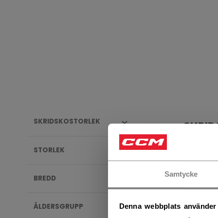
SKRIDSKOSTORLEK
SKRID
STORLEK
Samtycke
BREDD
ÅLDERSGRUPP
Denna webbplats använder