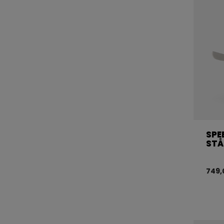
SPE
STÅ
749,