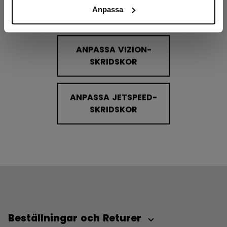
Anpassa
ANPASSA VIZION-
SKRIDSKOR
ANPASSA JETSPEED-
SKRIDSKOR
Beställningar och Returer