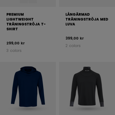
PREMIUM
LÅNGÄRMAD
LIGHTWEIGHT
TRÄNINGSTRÖJA MED
TRÄNINGSTRÖJA T-
LUVA
SHIRT
399,00 kr
299,00 kr
2 colors
3 colors