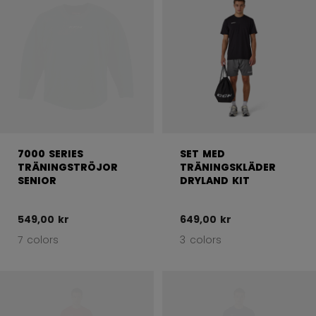
7000 SERIES
SET MED
TRÄNINGSTRÖJOR
TRÄNINGSKLÄDER
SENIOR
DRYLAND KIT
549,00 kr
649,00 kr
7 colors
3 colors