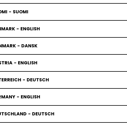
OMI - SUOMI
NMARK - ENGLISH
NMARK - DANSK
TRIA - ENGLISH
TERREICH - DEUTSCH
RMANY - ENGLISH
UTSCHLAND - DEUTSCH