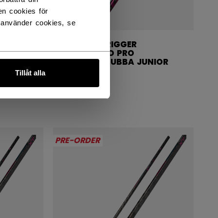
en cookies för
 använder cookies, se
RIBCOR TRIGGER
UNLEASHED PRO
HOCKEYKLUBBA JUNIOR
Tillåt alla
2099,00 kr
PRE-ORDER