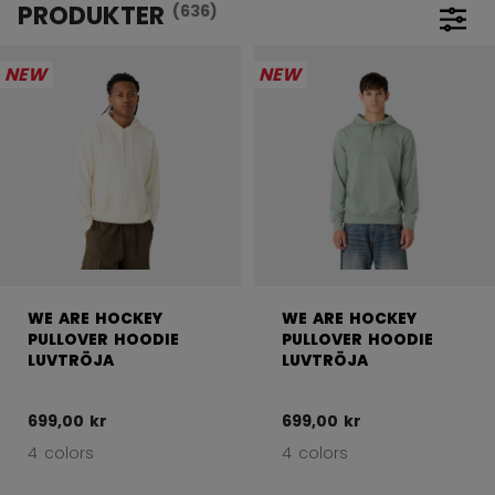
PRODUKTER
(636)
Öppna
NEW
NEW
WE ARE HOCKEY
WE ARE HOCKEY
PULLOVER HOODIE
PULLOVER HOODIE
LUVTRÖJA
LUVTRÖJA
699,00 kr
699,00 kr
4 colors
4 colors