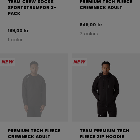
TEAM CREW SOCKS
PREMIUM TECH FLEECE
SPORTSTRUMPOR 3-
CREWNECK ADULT
PACK
549,00 kr
199,00 kr
2 colors
1 color
NEW
NEW
PREMIUM TECH FLEECE
TEAM PREMIUM TECH
CREWNECK ADULT
FLEECE ZIP HOODIE