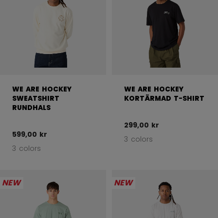
WE ARE HOCKEY
WE ARE HOCKEY
SWEATSHIRT
KORTÄRMAD T-SHIRT
RUNDHALS
299,00 kr
599,00 kr
3 colors
3 colors
NEW
NEW