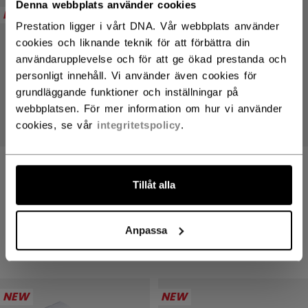
Denna webbplats använder cookies
NEW
NEW
Prestation ligger i vårt DNA. Vår webbplats använder
cookies och liknande teknik för att förbättra din
användarupplevelse och för att ge ökad prestanda och
personligt innehåll. Vi använder även cookies för
grundläggande funktioner och inställningar på
webbplatsen. För mer information om hur vi använder
cookies, se vår
integritetspolicy
.
GREPPTEJP TILL
GREPPTEJP TILL
KLUBBA
KLUBBA
Tillåt alla
119,00 kr
119,00 kr
Anpassa
4 colors
4 colors
NEW
NEW