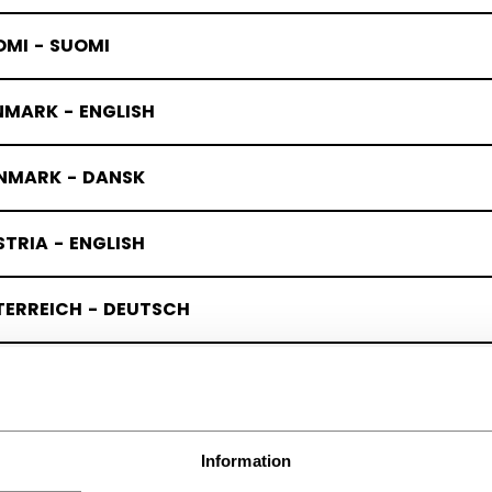
OMI - SUOMI
NMARK - ENGLISH
NMARK - DANSK
TRIA - ENGLISH
TERREICH - DEUTSCH
RMANY - ENGLISH
UTSCHLAND - DEUTSCH
Information