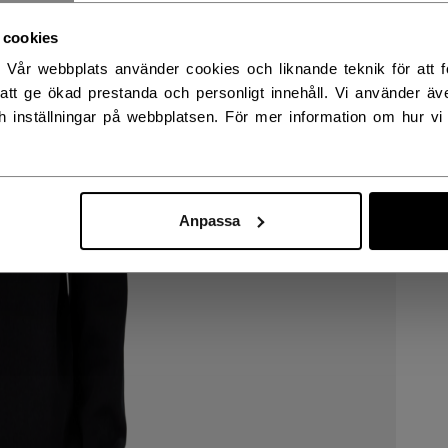
RWAY - ENGLISH
 cookies
. Vår webbplats använder cookies och liknande teknik för att fö
RGE - NORSK
att ge ökad prestanda och personligt innehåll. Vi använder äv
h inställningar på webbplatsen. För mer information om hur vi
Anpassa