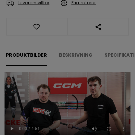
Leveransvillkor
Fria returer
ÖPPNA LÄNKAR 
PRODUKTBILDER
BESKRIVNING
SPECIFIKAT