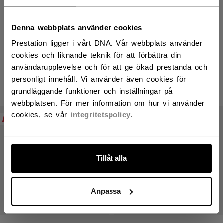
Denna webbplats använder cookies
FTW Axelskydd
Prestation ligger i vårt DNA. Vår webbplats använder
cookies och liknande teknik för att förbättra din
användarupplevelse och för att ge ökad prestanda och
personligt innehåll. Vi använder även cookies för
PRODUKTER
(2)
grundläggande funktioner och inställningar på
webbplatsen. För mer information om hur vi använder
Öppna
cookies, se vår
integritetspolicy
.
NEW
Tillåt alla
Anpassa