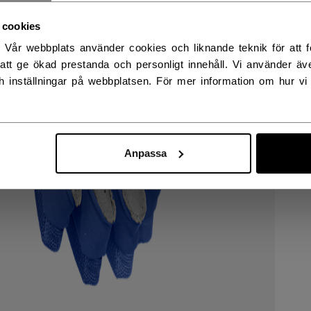
RWAY - ENGLISH
 cookies
. Vår webbplats använder cookies och liknande teknik för att fö
RGE - NORSK
att ge ökad prestanda och personligt innehåll. Vi använder äv
h inställningar på webbplatsen. För mer information om hur vi
Anpassa