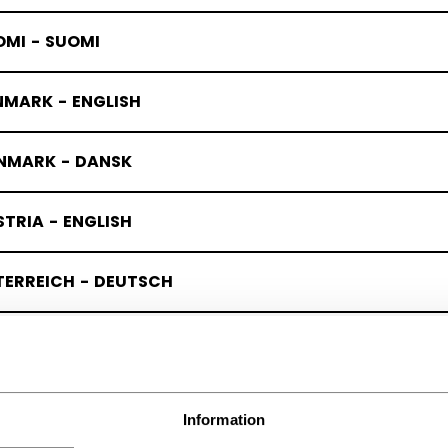
OMI - SUOMI
NMARK - ENGLISH
NMARK - DANSK
TRIA - ENGLISH
TERREICH - DEUTSCH
RMANY - ENGLISH
UTSCHLAND - DEUTSCH
Information