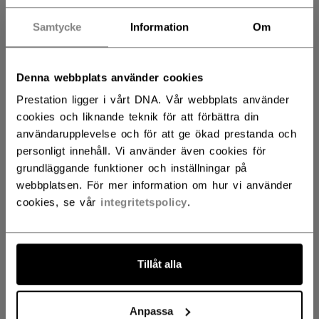
SENIOR
1399,00 kr
Samtycke
Information
Om
JUNIOR
1199,00 kr
Denna webbplats använder cookies
Prestation ligger i vårt DNA. Vår webbplats använder
cookies och liknande teknik för att förbättra din
FÄRG
användarupplevelse och för att ge ökad prestanda och
personligt innehåll. Vi använder även cookies för
selected
grundläggande funktioner och inställningar på
webbplatsen. För mer information om hur vi använder
cookies, se vår
integritetspolicy
.
STORLEK
STORLEKSGUIDE
Tillåt alla
10
11
12
Anpassa