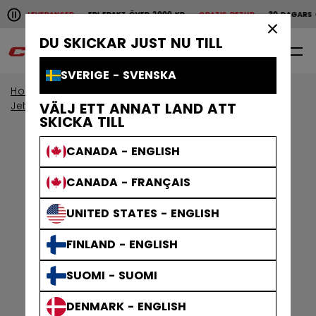
Pause the horizontal scroll animation.
ABBA LEVERANSER
FRI FRAKT ÖVER 2000 KR
GRATIS RETUR
30 DAGARS Ö
Snabba leveranser
Fri frakt över 2000 kr
Grat
×
DU SKICKAR JUST NU TILL
0
SV
SVERIGE - SVENSKA
Home
Kroppsskydd
Visa efter kollektion
Jetspeed-skydd
VÄLJ ETT ANNAT LAND ATT
SKICKA TILL
CANADA - ENGLISH
CANADA - FRANÇAIS
UNITED STATES - ENGLISH
FINLAND - ENGLISH
SUOMI - SUOMI
DENMARK - ENGLISH