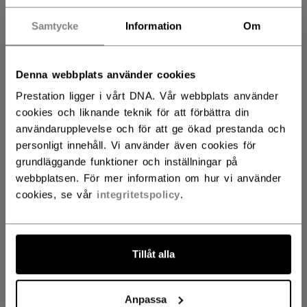
SENIOR
1399,00 kr
Samtycke
Information
Om
JUNIOR
1199,00 kr
Denna webbplats använder cookies
Prestation ligger i vårt DNA. Vår webbplats använder
cookies och liknande teknik för att förbättra din
FÄRG
användarupplevelse och för att ge ökad prestanda och
personligt innehåll. Vi använder även cookies för
selected
grundläggande funktioner och inställningar på
webbplatsen. För mer information om hur vi använder
cookies, se vår
integritetspolicy
.
STORLEK
STORLEKSGUIDE
Tillåt alla
10
11
12
not.available
Anpassa