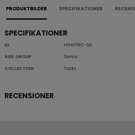
PRODUKTBILDER
SPECIFIKATIONER
RECENS
SPECIFIKATIONER
ID
HGXFPRO-SR
AGE GROUP
Senior
COLLECTION
Tacks
RECENSIONER