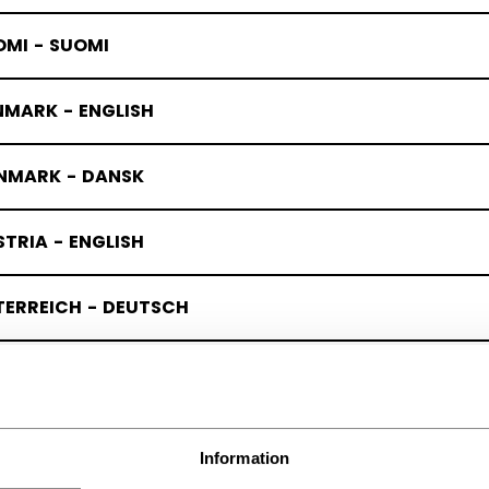
OMI - SUOMI
NMARK - ENGLISH
NMARK - DANSK
TRIA - ENGLISH
TERREICH - DEUTSCH
RMANY - ENGLISH
UTSCHLAND - DEUTSCH
Information