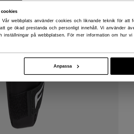
RWAY - ENGLISH
 cookies
. Vår webbplats använder cookies och liknande teknik för att fö
RGE - NORSK
att ge ökad prestanda och personligt innehåll. Vi använder äv
h inställningar på webbplatsen. För mer information om hur vi
Anpassa