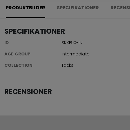
PRODUKTBILDER
SPECIFIKATIONER
RECENS
SPECIFIKATIONER
ID
SKXF90-IN
AGE GROUP
Intermediate
COLLECTION
Tacks
RECENSIONER