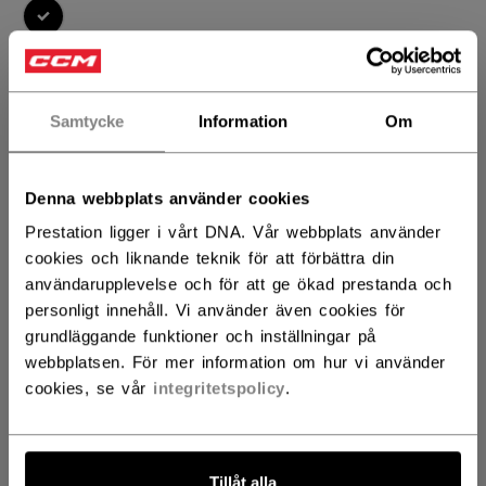
selected
STORLEK
STORLEKSGUIDE
Samtycke
Information
Om
L
Denna webbplats använder cookies
ANTAL
Prestation ligger i vårt DNA. Vår webbplats använder
cookies och liknande teknik för att förbättra din
användarupplevelse och för att ge ökad prestanda och
LÄGG I VARUKORG
personligt innehåll. Vi använder även cookies för
grundläggande funktioner och inställningar på
HITTA I BUTIK
webbplatsen. För mer information om hur vi använder
cookies, se vår
integritetspolicy
.
Leveransvillkor
Fria returer
Tillåt alla