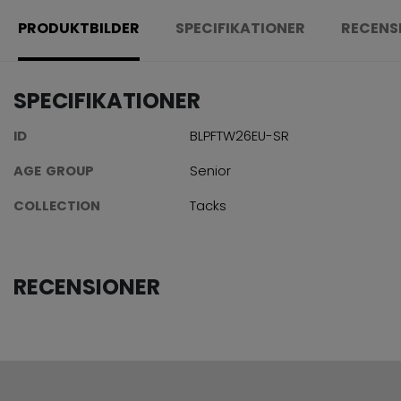
PRODUKTBILDER
SPECIFIKATIONER
RECENS
SPECIFIKATIONER
ID
BLPFTW26EU-SR
AGE GROUP
Senior
COLLECTION
Tacks
RECENSIONER