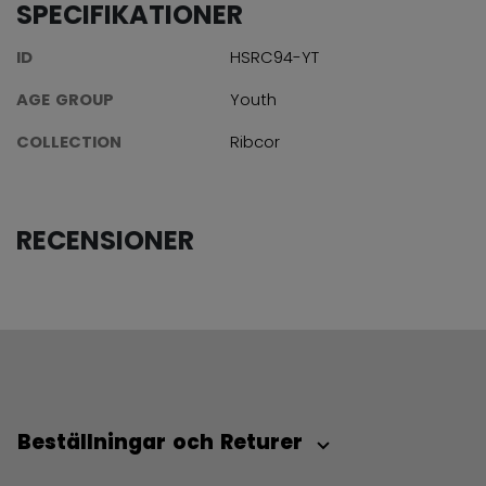
SPECIFIKATIONER
ID
HSRC94-YT
AGE GROUP
Youth
COLLECTION
Ribcor
RECENSIONER
Beställningar och Returer