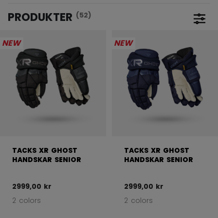
PRODUKTER
(52)
Öppna
NEW
NEW
TACKS XR GHOST
TACKS XR GHOST
HANDSKAR SENIOR
HANDSKAR SENIOR
2999,00 kr
2999,00 kr
2 colors
2 colors