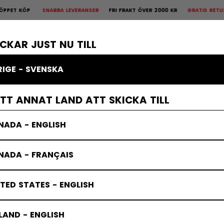
P
SNABBA LEVERANSER
FRI FRAKT ÖVER 2000 KR
GRATIS RETUR
30 DA
is Retur
30 dagars öppet köp
×
KROPPSSKYDD
MÅLVAKT
KLÄDER
TILLBEHÖR
BANDY
REA
ICKAR JUST NU TILL
RIGE - SVENSKA
ETT ANNAT LAND ATT SKICKA TILL
NADA - ENGLISH
NADA - FRANÇAIS
TED STATES - ENGLISH
LAND - ENGLISH