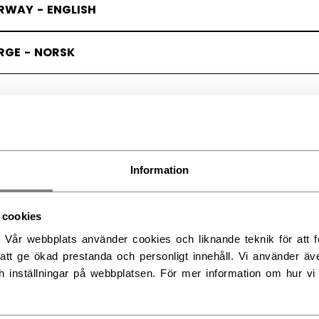
RWAY - ENGLISH
RGE - NORSK
Information
 cookies
. Vår webbplats använder cookies och liknande teknik för att fö
att ge ökad prestanda och personligt innehåll. Vi använder äv
h inställningar på webbplatsen. För mer information om hur vi