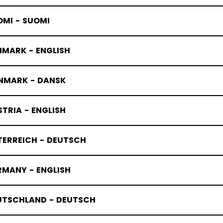
OMI - SUOMI
NMARK - ENGLISH
NMARK - DANSK
TRIA - ENGLISH
TERREICH - DEUTSCH
RMANY - ENGLISH
UTSCHLAND - DEUTSCH