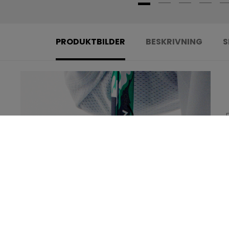
PRODUKTBILDER
BESKRIVNING
S