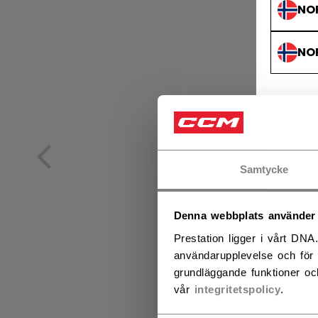
NO
NO
Samtycke
Denna webbplats använder
Prestation ligger i vårt DNA
användarupplevelse och för 
grundläggande funktioner oc
vår
integritetspolicy
.