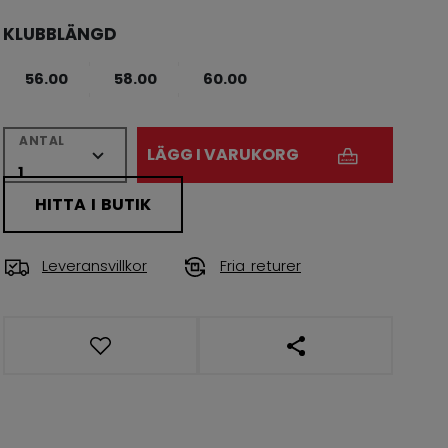
KLUBBLÄNGD
56.00
58.00
60.00
ANTAL
LÄGG I VARUKORG
HITTA I BUTIK
Leveransvillkor
Fria returer
ÖPPNA LÄNKAR TIL