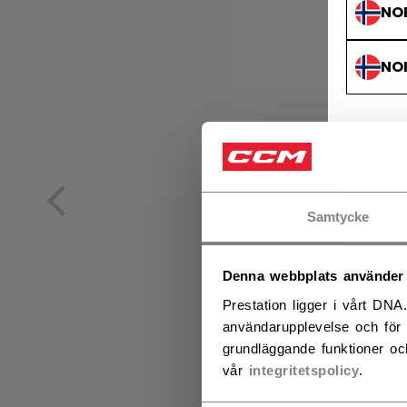
NO
NO
Samtycke
Denna webbplats använder
Prestation ligger i vårt DNA
användarupplevelse och för 
grundläggande funktioner oc
vår
integritetspolicy
.