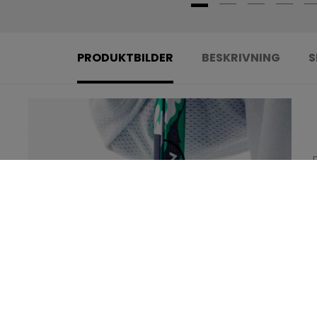
PRODUKTBILDER
BESKRIVNING
S