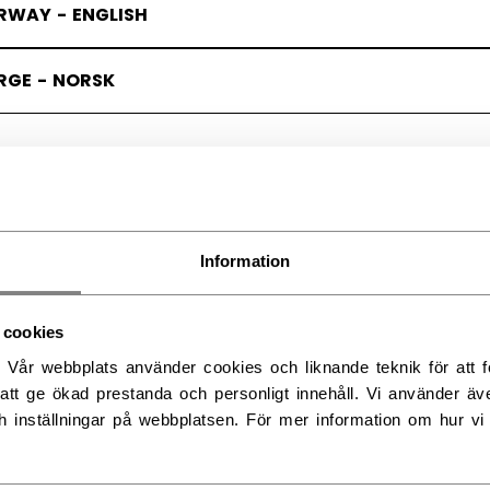
RWAY - ENGLISH
RGE - NORSK
Information
 cookies
. Vår webbplats använder cookies och liknande teknik för att fö
att ge ökad prestanda och personligt innehåll. Vi använder äv
h inställningar på webbplatsen. För mer information om hur vi