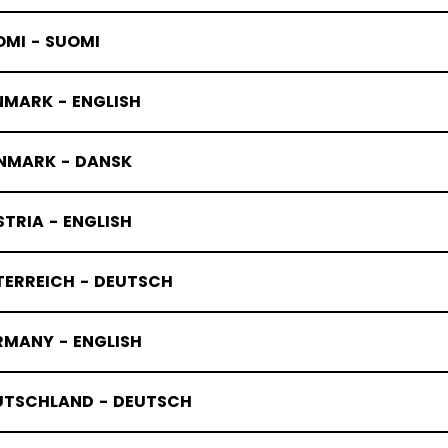
OMI - SUOMI
NMARK - ENGLISH
NMARK - DANSK
TRIA - ENGLISH
TERREICH - DEUTSCH
RMANY - ENGLISH
UTSCHLAND - DEUTSCH